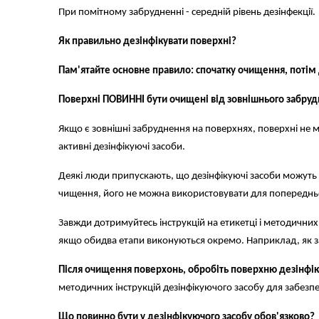
При помітному забрудненні - середній рівень дезінфекції.
Як правильно дезінфікувати поверхні?
Пам'ятайте основне правило: спочатку очищення, потім 
Поверхні ПОВИННІ бути очищені від зовнішнього забру
Якщо є зовнішні забруднення на поверхнях, поверхні не
активні дезінфікуючі засоби.
Деякі люди припускають, що дезінфікуючі засоби можуть в
чищення, його не можна використовувати для попереднь
Завжди дотримуйтесь інструкцій на етикетці і методични
якщо обидва етапи виконуються окремо. Наприклад, як з
Після очищення поверхонь, обробіть поверхню дезінф
методичних інструкцій дезінфікуючого засобу для забезпе
Що повинно бути у дезінфікуючого засобу обов'язково?