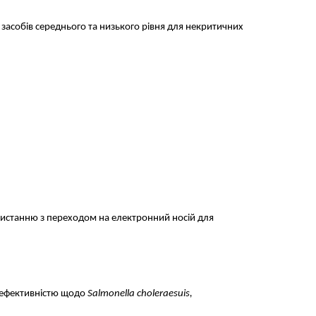
засобів середнього та низького рівня для некритичних
користанню з переходом на електронний носій для
ї ефективністю щодо
Salmonella choleraesuis,