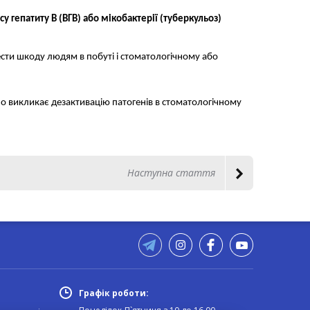
су гепатиту В (ВГВ) або мікобактерії (туберкульоз)
сти шкоду людям в побуті і стоматологічному або
но викликає дезактивацію патогенів в стоматологічному
Наступна стаття
Графік роботи: