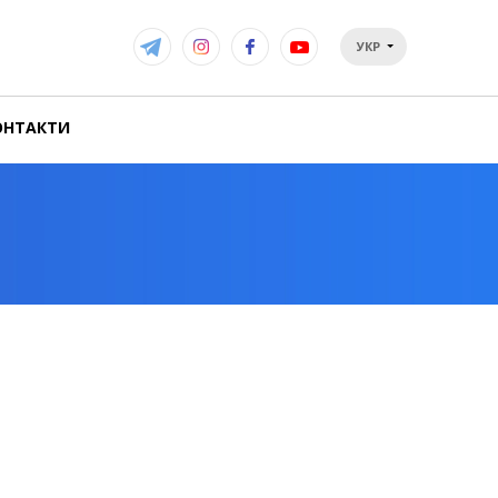
УКР
ОНТАКТИ