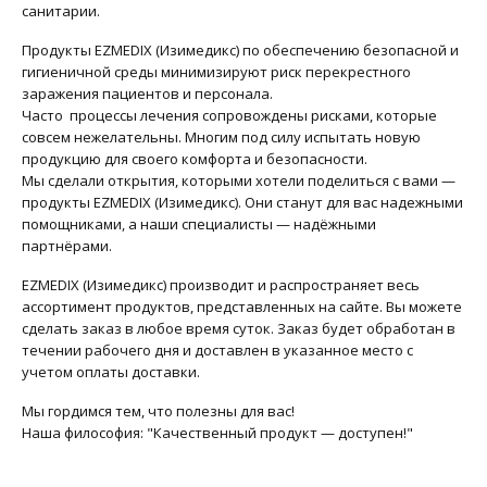
санитарии.
Продукты EZMEDIX (Изимедикс) по обеспечению безопасной и
гигиеничной среды минимизируют риск перекрестного
заражения пациентов и персонала.
Часто процессы лечения сопровождены рисками, которые
совсем нежелательны. Многим под силу испытать новую
продукцию для своего комфорта и безопасности.
Мы сделали открытия, которыми хотели поделиться с вами —
продукты EZMEDIX (Изимедикс). Они станут для вас надежными
помощниками, а наши специалисты — надёжными
партнёрами.
EZMEDIX (Изимедикс) производит и распространяет весь
ассортимент продуктов, представленных на сайте. Вы можете
сделать заказ в любое время суток. Заказ будет обработан в
течении рабочего дня и доставлен в указанное место с
учетом оплаты доставки.
Мы гордимся тем, что полезны для вас!
Наша философия: "Качественный продукт — доступен!"